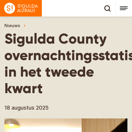
Nieuws
Sigulda County overnachtingsstatistieken in h
Sigulda County
overnachtingsstati
in het tweede
kwart
18 augustus 2025