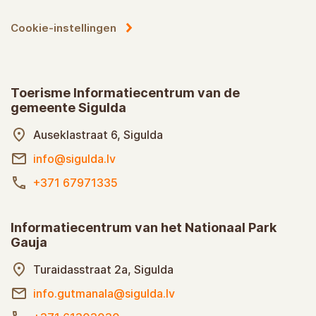
Cookie-instellingen
Toerisme Informatiecentrum van de
gemeente Sigulda
Auseklastraat 6, Sigulda
info@sigulda.lv
+371 67971335
Informatiecentrum van het Nationaal Park
Gauja
Turaidasstraat 2a, Sigulda
info.gutmanala@sigulda.lv