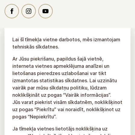
Lai šī tīmekļa vietne darbotos, mēs izmantojam
tehniskās sīkdatnes.
Ar Jūsu piekrišanu, papildus šajā vietnē,
interneta vietnes apmeklējuma analīzei un
lietošanas pieredzes uzlabošanai var tikt
izmantotas statistikas sīkdatnes. Lai uzzinātu
vairāk par mūsu sīkdatņu politiku, lūdzam
noklikšķināt uz pogas “Vairāk informācijas”.
Jūs varat piekrist visām sīkdatnēm, noklikšķinot
uz pogas “Piekrītu” vai noraidīt, noklikšķinot uz
pogas “Nepiekrītu”.
Ja tīmekļa vietnes lietotājs noklikšķina uz