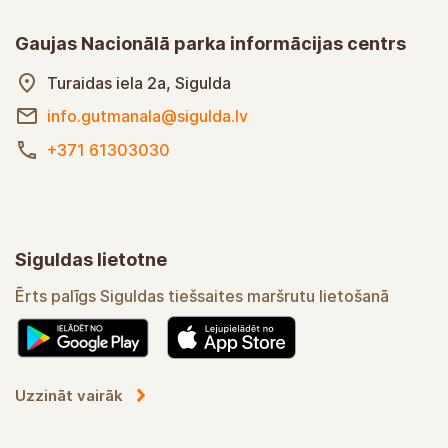
Gaujas Nacionālā parka informācijas centrs
Turaidas iela 2a, Sigulda
info.gutmanala@sigulda.lv
+371 61303030
Siguldas lietotne
Ērts palīgs Siguldas tiešsaites maršrutu lietošanā
Uzzināt vairāk