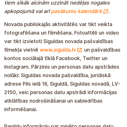
tiem sīkāk aicinām uzzināt nedēļas nogales
apkopojumā vai arī
pasākumu kalendārā
.
Novada publiskajās aktivitātēs var tikt veikta
fotografēšana un filmēšana. Fotoattēli un video
var tikt izvietoti Siguldas novada pašvaldības
tīmekļa vietnē
www.sigulda.lv
un pašvaldības
kontos sociālajā tīklā Facebook, Twitter un
Instagram. Pārzinis un personas datu apstrādes
nolūki: Siguldas novada pašvaldība, juridiskā
adrese Pils ielā 16, Siguldā, Siguldas novadā, LV-
2150, veic personas datu apstrādi informācijas
atklātības nodrošināšanai un sabiedrības
informēšanai.
Papildu informāciju par minēto personas datu