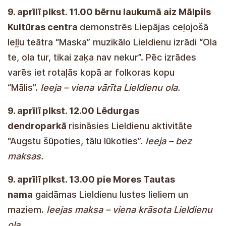
9. aprīlī plkst. 11.00 bērnu laukumā aiz Mālpils
Kultūras centra
demonstrēs Liepājas ceļojošā
leļļu teātra “Maska” muzikālo Lieldienu izrādi “Ola
te, ola tur, tikai zaķa nav nekur”. Pēc izrādes
varēs iet rotaļās kopā ar folkoras kopu
“Mālis”.
Ieeja – viena vārīta Lieldienu ola.
9. aprīlī plkst. 12.00 Lēdurgas
dendroparkā
risināsies Lieldienu aktivitāte
“Augstu šūpoties, tālu lūkoties”.
Ieeja – bez
maksas.
9. aprīlī plkst. 13.00 pie Mores Tautas
nama
gaidāmas Lieldienu lustes lieliem un
maziem.
Ieejas maksa – viena krāsota Lieldienu
ola.