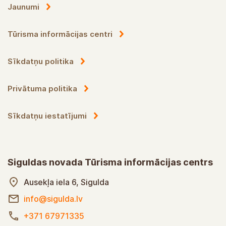
Jaunumi
Tūrisma informācijas centri
Sīkdatņu politika
Privātuma politika
Sīkdatņu iestatījumi
Siguldas novada Tūrisma informācijas centrs
Ausekļa iela 6, Sigulda
info@sigulda.lv
+371 67971335