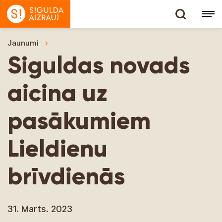
Jaunumi
Siguldas novads aicina uz pasākumiem Lieldi
Siguldas novads
aicina uz
pasākumiem
Lieldienu
brīvdienās
31. Marts. 2023