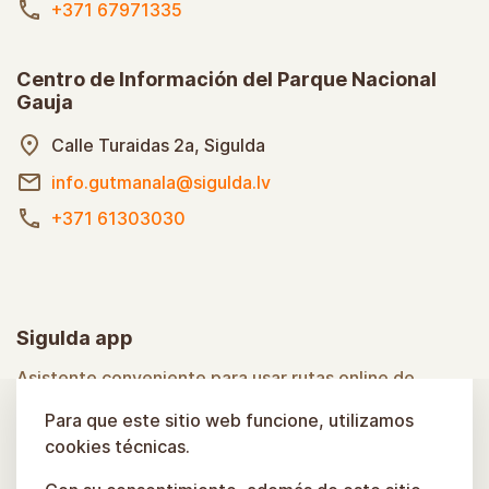
+371 67971335
Centro de Información del Parque Nacional
Gauja
Calle Turaidas 2a, Sigulda
info.gutmanala@sigulda.lv
+371 61303030
Sigulda app
Asistente conveniente para usar rutas online de
Sigulda
Para que este sitio web funcione, utilizamos
cookies técnicas.