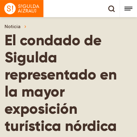
Noticia
El condado de Sigulda representado en la mayor
El condado de
Sigulda
representado en
la mayor
exposición
turística nórdica