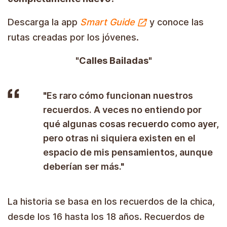
Descarga la app
Smart Guide
y conoce las
rutas creadas por los jóvenes.
"Calles Bailadas"
"Es raro cómo funcionan nuestros
recuerdos. A veces no entiendo por
qué algunas cosas recuerdo como ayer,
pero otras ni siquiera existen en el
espacio de mis pensamientos, aunque
deberían ser más."
La historia se basa en los recuerdos de la chica,
desde los 16 hasta los 18 años. Recuerdos de