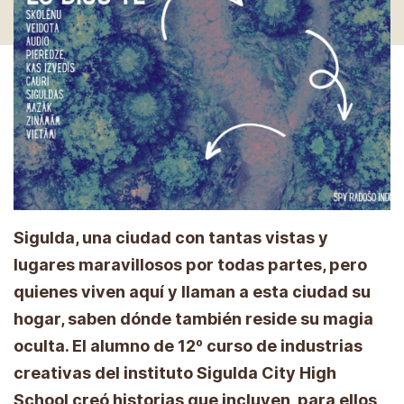
Sigulda, una ciudad con tantas vistas y
lugares maravillosos por todas partes, pero
quienes viven aquí y llaman a esta ciudad su
hogar, saben dónde también reside su magia
oculta. El alumno de 12º curso de industrias
creativas del instituto Sigulda City High
School creó historias que incluyen, para ellos,