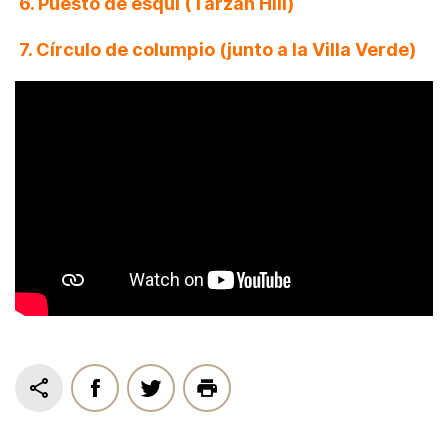
6. Puesto de esquí (Tarzan Hill)
7. Círculo de columpio (junto a la Villa Verde)