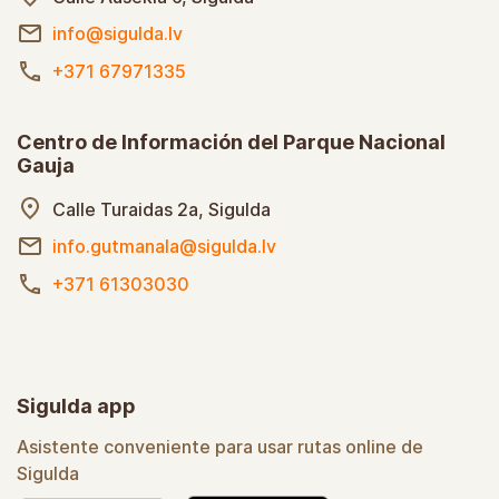
info@sigulda.lv
+371 67971335
Centro de Información del Parque Nacional
Gauja
Calle Turaidas 2a, Sigulda
info.gutmanala@sigulda.lv
+371 61303030
Sigulda app
Asistente conveniente para usar rutas online de
Sigulda