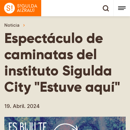
Noticia
Espectáculo de caminatas del instituto Sigulda 
Espectáculo de
caminatas del
instituto Sigulda
City "Estuve aquí"
19. Abril. 2024