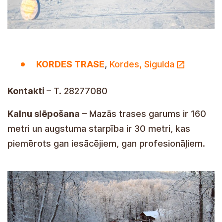
KORDES TRASE
,
Kordes, Sigulda
Kontakti
– T. 28277080
Kalnu slēpošana
– Mazās trases garums ir 160
metri un augstuma starpība ir 30 metri, kas
piemērots gan iesācējiem, gan profesionāļiem.