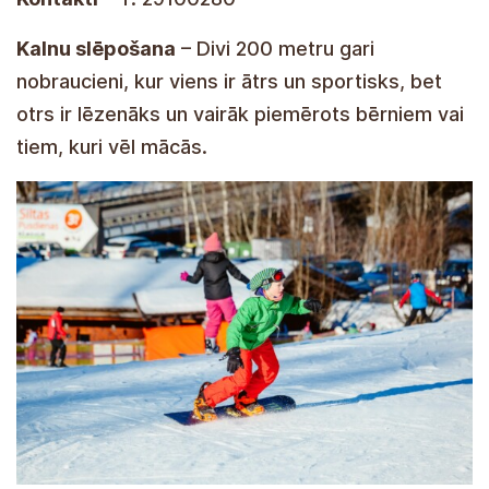
Kalnu slēpošana
– Divi 200 metru gari
nobraucieni, kur viens ir ātrs un sportisks, bet
otrs ir lēzenāks un vairāk piemērots bērniem vai
tiem, kuri vēl mācās.