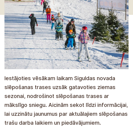
Iestājoties vēsākam laikam Siguldas novada
slēpošanas trases uzsāk gatavoties ziemas
sezonai, nodrošinot slēpošanas trases ar
mākslīgo sniegu. Aicinām sekot līdzi informācijai,
lai uzzinātu jaunumus par aktuālajiem slēpošanas
trašu darba laikiem un piedāvājumiem.