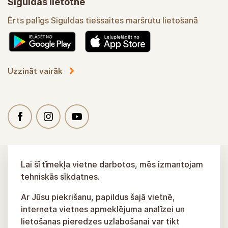
Siguldas lietotne
Ērts palīgs Siguldas tiešsaites maršrutu lietošanā
Uzzināt vairāk
Lai šī tīmekļa vietne darbotos, mēs izmantojam
tehniskās sīkdatnes.
Ar Jūsu piekrišanu, papildus šajā vietnē,
interneta vietnes apmeklējuma analīzei un
lietošanas pieredzes uzlabošanai var tikt