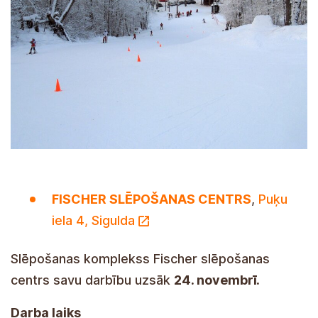
FISCHER SLĒPOŠANAS CENTRS
,
Puķu
iela 4, Sigulda
Slēpošanas komplekss Fischer slēpošanas
centrs savu darbību uzsāk
24. novembrī.
Darba laiks