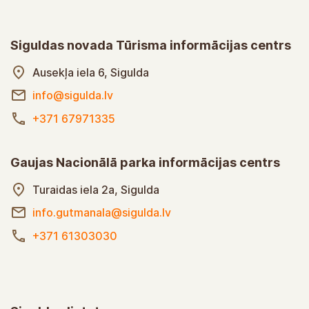
Siguldas novada Tūrisma informācijas centrs
Ausekļa iela 6, Sigulda
info@sigulda.lv
+371 67971335
Gaujas Nacionālā parka informācijas centrs
Turaidas iela 2a, Sigulda
info.gutmanala@sigulda.lv
+371 61303030