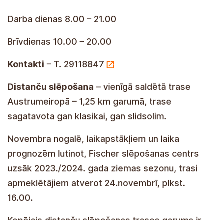
Darba dienas 8.00 – 21.00
Brīvdienas 10.00 – 20.00
Kontakti
– T. 29118847
Distanču slēpošana
– vienīgā saldētā trase
Austrumeiropā – 1,25 km garumā, trase
sagatavota gan klasikai, gan slidsolim.
Novembra nogalē, laikapstākļiem un laika
prognozēm lutinot, Fischer slēpošanas centrs
uzsāk 2023./2024. gada ziemas sezonu, trasi
apmeklētājiem atverot 24.novembrī, plkst.
16.00.