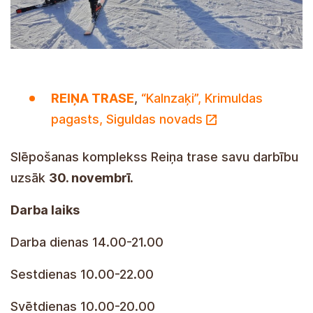
REIŅA TRASE
,
“Kalnzaķi”, Krimuldas
pagasts, Siguldas novads
Slēpošanas komplekss Reiņa trase savu darbību
uzsāk
30. novembrī.
Darba laiks
Darba dienas 14.00-21.00
Sestdienas 10.00-22.00
Svētdienas 10.00-20.00