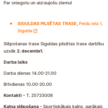
Par sniegotu un aizraujošu ziemu!
SIGULDAS PILSĒTAS TRASE
,
Peldu iela 1,
Sigulda
Slēpošanas trase Siguldas pilsētas trase darbību
uzsāk
2. decembrī.
Darba laiks
Darba dienas 14.00-21.00
Brīvdienas 10.00-20.00
Kontakti
– T. 25733008
Kalna slēpošana
– Sportiskākais kalns, garākais