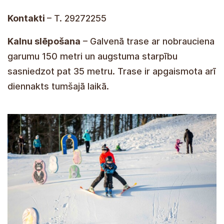
Kontakti
– T. 29272255
Kalnu slēpošana
– Galvenā trase ar nobrauciena
garumu 150 metri un augstuma starpību
sasniedzot pat 35 metru. Trase ir apgaismota arī
diennakts tumšajā laikā.