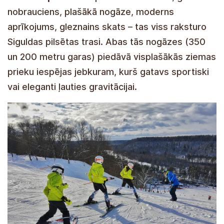
nobrauciens, plašākā nogāze, moderns
aprīkojums, gleznains skats – tas viss raksturo
Siguldas pilsētas trasi. Abas tās nogāzes (350
un 200 metru garas) piedāvā visplašākās ziemas
prieku iespējas jebkuram, kurš gatavs sportiski
vai eleganti ļauties gravitācijai.