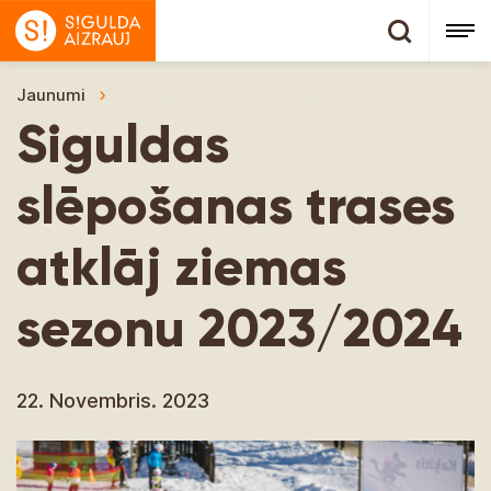
Jaunumi
Siguldas slēpošanas trases atklāj ziemas se
Siguldas
slēpošanas trases
atklāj ziemas
sezonu 2023/2024
22. Novembris. 2023