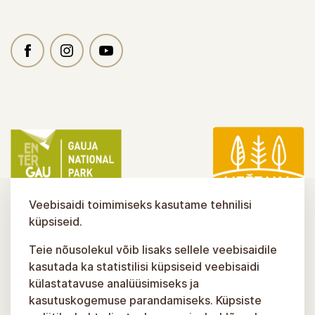
Veebisaidi toimimiseks kasutame tehnilisi
küpsiseid.
Teie nõusolekul võib lisaks sellele veebisaidile
kasutada ka statistilisi küpsiseid veebisaidi
külastatavuse analüüsimiseks ja
kasutuskogemuse parandamiseks. Küpsiste