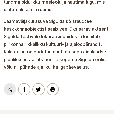
tundma pidulikku meeleolu ja nautima lugu, mis
ulatub üle aja ja ruumi.
Jaamaväljakul asuva Sigulda köisraudtee
keskkonnaobjektist saab veel üks särav aktsent
Sigulda festivali dekoratsioonides ja kinnitab
piirkonna rikkalikku kultuuri- ja ajaloopärandit.
Külastajad on oodatud nautima seda ainulaadset
pidulikku installatsiooni ja kogema Sigulda erilist
võlu nii pühade ajal kui ka igapäevaelus.