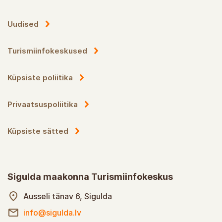
Uudised
Turismiinfokeskused
Küpsiste poliitika
Privaatsuspoliitika
Küpsiste sätted
Sigulda maakonna Turismiinfokeskus
Ausseli tänav 6, Sigulda
info@sigulda.lv