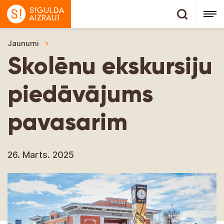
Jaunumi
Skolēnu ekskursiju piedāvājums pavasarim
Skolēnu ekskursiju
piedāvājums
pavasarim
26. Marts. 2025