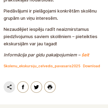
Piedāvājumi ir pielāgojami konkrētām skolēnu
grupām un viņu interesēm.
Nezaudējiet iespēju radīt neaizmirstamus
piedzīvojumus saviem skolēniem – pieteikties
ekskursijām var jau tagad!
Informācija par gidu pakalpojumiem –
šeit
Skolenu_ekskursiju_celvedis_pavasaris2025
Download