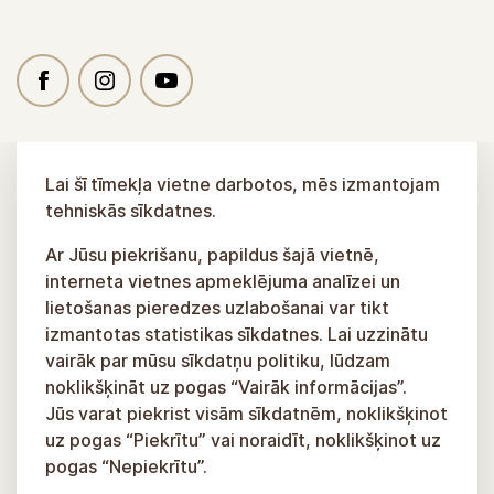
Lai šī tīmekļa vietne darbotos, mēs izmantojam
tehniskās sīkdatnes.
Ar Jūsu piekrišanu, papildus šajā vietnē,
interneta vietnes apmeklējuma analīzei un
lietošanas pieredzes uzlabošanai var tikt
izmantotas statistikas sīkdatnes. Lai uzzinātu
vairāk par mūsu sīkdatņu politiku, lūdzam
noklikšķināt uz pogas “Vairāk informācijas”.
Jūs varat piekrist visām sīkdatnēm, noklikšķinot
uz pogas “Piekrītu” vai noraidīt, noklikšķinot uz
pogas “Nepiekrītu”.