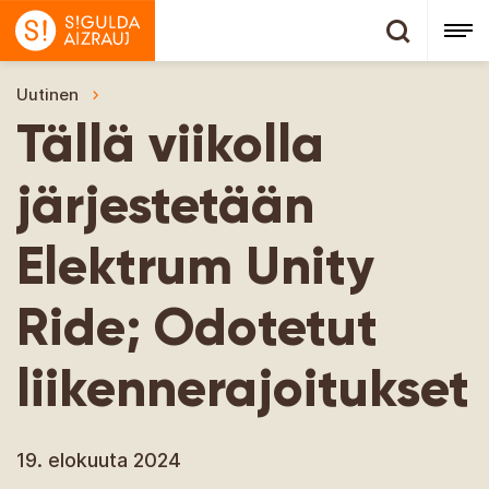
Uutinen
Tällä viikolla järjestetään Elektrum Unity Ride;
Tällä viikolla
järjestetään
Elektrum Unity
Ride; Odotetut
liikennerajoitukset
19. elokuuta 2024