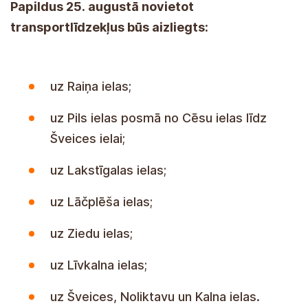
Papildus 25. augustā novietot
transportlīdzekļus būs aizliegts:
uz Raiņa ielas;
uz Pils ielas posmā no Cēsu ielas līdz
Šveices ielai;
uz Lakstīgalas ielas;
uz Lāčplēša ielas;
uz Ziedu ielas;
uz Līvkalna ielas;
uz Šveices, Noliktavu un Kalna ielas.