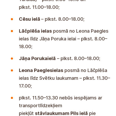
plkst. 11.00–18.00;
Cēsu ielā
– plkst. 8.00–18.00;
Lāčplēša ielas
posmā no Leona Paegles
ielas līdz Jāņa Poruka ielai – plkst. 8.00–
18.00;
Jāņa Porukaielā
– plkst. 8.00–18.00;
Leona Paeglesielas
posmā no Lāčplēša
ielas līdz Svētku laukumam – plkst. 11.30–
17.00;
plkst. 11.50–13.30 nebūs iespējams ar
transportlīdzekļiem
piekļūt
stāvlaukumam Pils ielā
pie