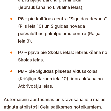
(iebraukšana no Līvkalna ielas);
P6
– pie kultūras centra “Siguldas devons”
(Pils iela 10) un Siguldas novada
pašvaldības pakalpojumu centra (Raiņa
iela 3).
P7
– pļava pie Skolas ielas: iebraukšana no
Skolas ielas.
P8
– pie Siguldas pilsētas vidusskolas
(Krišjāņa Barona iela 10): iebraukšana no
Atbrīvotāju ielas.
Automašīnu apstāšanās un stāvēšana ielu malās
atļauta atbilstoši Ceļu satiksmes noteikumiem.