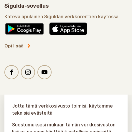
Sigulda-sovellus
Kätevä apulainen Siguldan verkkoreittien käytössä
Opi lisää
Jotta tämä verkkosivusto toimisi, käytämme
teknisiä evästeitä.
Suostumuksesi mukaan tämän verkkosivuston
lisäksi voidaan käyttää tilastollisia evästeitä