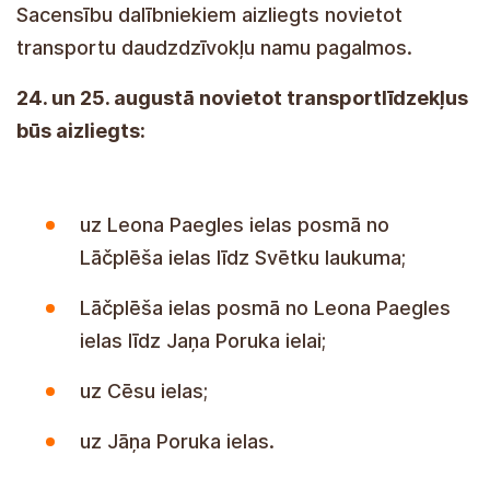
Sacensību dalībniekiem aizliegts novietot
transportu daudzdzīvokļu namu pagalmos.
24. un 25. augustā novietot transportlīdzekļus
būs aizliegts:
uz Leona Paegles ielas posmā no
Lāčplēša ielas līdz Svētku laukuma;
Lāčplēša ielas posmā no Leona Paegles
ielas līdz Jaņa Poruka ielai;
uz Cēsu ielas;
uz Jāņa Poruka ielas.