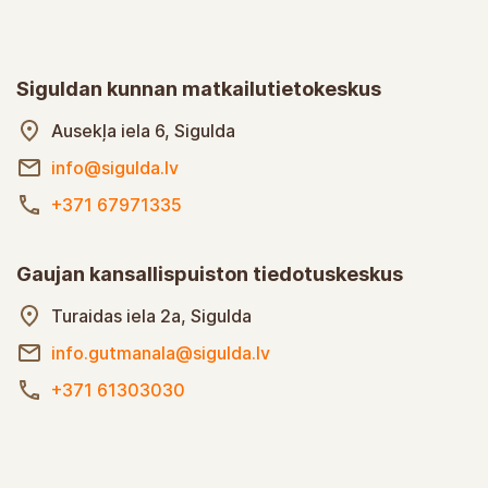
Siguldan kunnan matkailutietokeskus
Ausekļa iela 6, Sigulda
info@sigulda.lv
+371 67971335
Gaujan kansallispuiston tiedotuskeskus
Turaidas iela 2a, Sigulda
info.gutmanala@sigulda.lv
+371 61303030