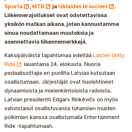
Sporta
,
MTB
ja
Izklaides braucieni
.
Liikennerajoitukset ovat odotettavissa
yksikön matkan aikana, joten kannustamme
sinua noudattamaan muutoksia ja
asennettavia liikennemerkkejä.
Kaksipäiväistä tapahtumaa edeltää
Lasten Unity
Ride
lauantaina 24. elokuuta. Nuoria
pedaalisoittajia eri puolilta Latviaa kutsutaan
osallistumaan. Järjestäjät ovat huolehtineet
dynaamisista ja mielenkiintoisista radoista.
Latvian presidentti Edgars Rinkēvičs on myös
vahvistanut osallistuvansa tuhansien muiden
polkimien kanssa osallistumalla Entertainment
Ride -tapahtumaan.