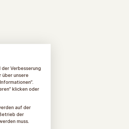
d der Verbesserung
r über unsere
 Informationen“.
eren“ klicken oder
werden auf der
Betrieb der
 werden muss.