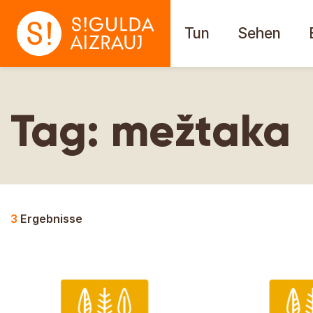
Tun
Sehen
Tag:
mežtaka
3
Ergebnisse