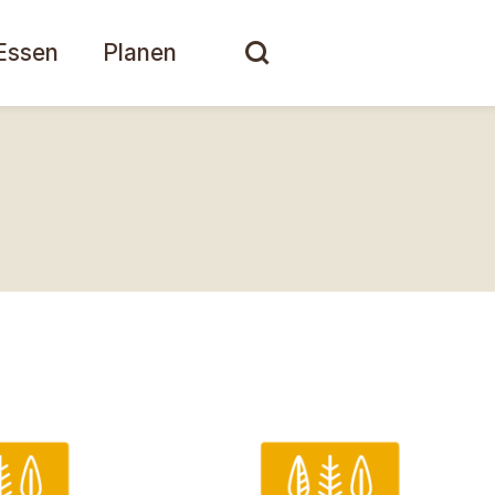
Essen
Planen