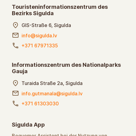
Touristeninformationszentrum des
Bezirks Sigulda
GIS-Straße 6, Sigulda
info@sigulda.lv
+371 67971335
Informationszentrum des Nationalparks
Gauja
Turaida Straße 2a, Sigulda
info.gutmanala@sigulda.lv
+371 61303030
Sigulda App
Bequemer Assistent bei der Nutzung von