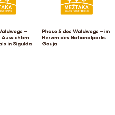
Waldwegs –
Phase 5 des Waldwegs – im
 Aussichten
Herzen des Nationalparks
ls in Sigulda
Gauja