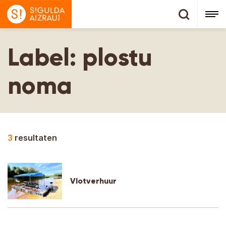
Label:
plostu
noma
3
resultaten
Vlotverhuur