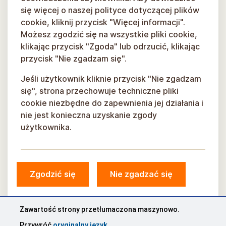
się więcej o naszej polityce dotyczącej plików
cookie, kliknij przycisk "Więcej informacji".
Możesz zgodzić się na wszystkie pliki cookie,
klikając przycisk "Zgoda" lub odrzucić, klikając
przycisk "Nie zgadzam się".
Jeśli użytkownik kliknie przycisk "Nie zgadzam
się", strona przechowuje techniczne pliki
cookie niezbędne do zapewnienia jej działania i
nie jest konieczna uzyskanie zgody
użytkownika.
Zgodzić się
Nie zgadzać się
© Gmina Sigulda, 2026.
Opracowany przez
COSMODROME
Zawartość strony przetłumaczona maszynowo.
Przywróć
oryginalny język