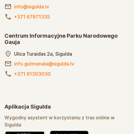
info@sigulda.lv
+371 67971335
Centrum Informacyjne Parku Narodowego
Gauja
Ulica Turaidas 2a, Sigulda
info.gutmanala@sigulda.lv
+371 61303030
Aplikacja Sigulda
Wygodny asystent w korzystaniu z tras online w
Sigulda