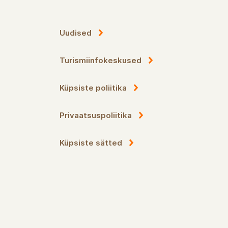
Uudised
Turismiinfokeskused
Küpsiste poliitika
Privaatsuspoliitika
Küpsiste sätted