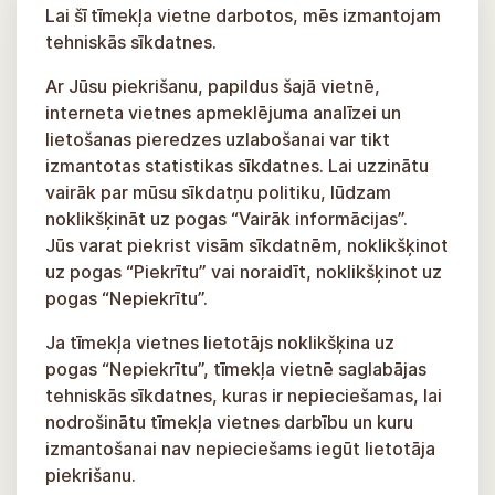
Lai šī tīmekļa vietne darbotos, mēs izmantojam
tehniskās sīkdatnes.
Ar Jūsu piekrišanu, papildus šajā vietnē,
interneta vietnes apmeklējuma analīzei un
lietošanas pieredzes uzlabošanai var tikt
izmantotas statistikas sīkdatnes. Lai uzzinātu
vairāk par mūsu sīkdatņu politiku, lūdzam
noklikšķināt uz pogas “Vairāk informācijas”.
Jūs varat piekrist visām sīkdatnēm, noklikšķinot
uz pogas “Piekrītu” vai noraidīt, noklikšķinot uz
pogas “Nepiekrītu”.
Ja tīmekļa vietnes lietotājs noklikšķina uz
pogas “Nepiekrītu”, tīmekļa vietnē saglabājas
tehniskās sīkdatnes, kuras ir nepieciešamas, lai
nodrošinātu tīmekļa vietnes darbību un kuru
izmantošanai nav nepieciešams iegūt lietotāja
piekrišanu.