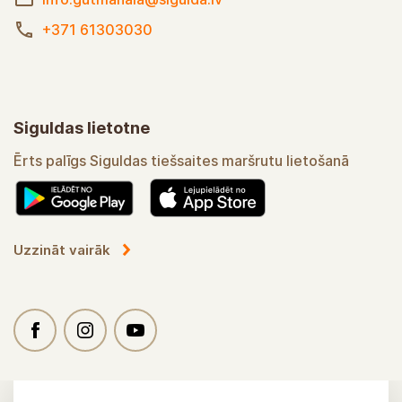
+371 61303030
Siguldas lietotne
Ērts palīgs Siguldas tiešsaites maršrutu lietošanā
Uzzināt vairāk