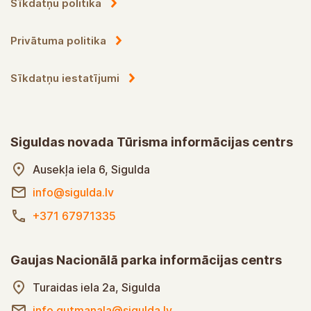
Sīkdatņu politika
Privātuma politika
Sīkdatņu iestatījumi
Siguldas novada Tūrisma informācijas centrs
Ausekļa iela 6, Sigulda
info@sigulda.lv
+371 67971335
Gaujas Nacionālā parka informācijas centrs
Turaidas iela 2a, Sigulda
info.gutmanala@sigulda.lv