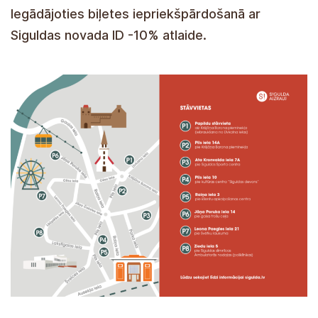
Iegādājoties biļetes iepriekšpārdošanā ar
Siguldas novada ID -10% atlaide.