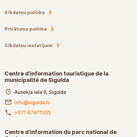
Sīkdatņu politika
Privātuma politika
Sīkdatņu iestatījumi
Centre d’information touristique de la
municipalité de Sigulda
Ausekļa iela 6, Sigulda
info@sigulda.lv
+371 67971335
Centre d’information du parc national de