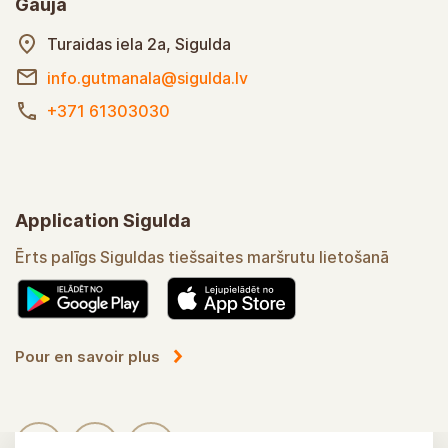
Gauja
Turaidas iela 2a, Sigulda
info.gutmanala@sigulda.lv
+371 61303030
Application Sigulda
Ērts palīgs Siguldas tiešsaites maršrutu lietošanā
Pour en savoir plus