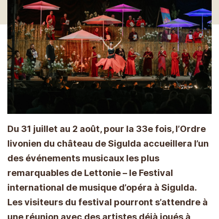
Du 31 juillet au 2 août, pour la 33e fois, l’Ordre
livonien du château de Sigulda accueillera l’un
des événements musicaux les plus
remarquables de Lettonie – le Festival
international de musique d’opéra à Sigulda.
Les visiteurs du festival pourront s’attendre à
une réunion avec des artistes déjà joués à