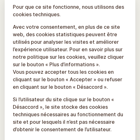
Pour que ce site fonctionne, nous utilisons des
cookies techniques.
Avec votre consentement, en plus de ce site
web, des cookies statistiques peuvent être
utilisés pour analyser les visites et améliorer
l’expérience utilisateur. Pour en savoir plus sur
notre politique sur les cookies, veuillez cliquer
sur le bouton « Plus d’informations ».
Vous pouvez accepter tous les cookies en
cliquant sur le bouton « Accepter » ou refuser
en cliquant sur le bouton « Désaccord ».
Si l’utilisateur du site clique sur le bouton «
Désaccord », le site stocke des cookies
techniques nécessaires au fonctionnement du
site et pour lesquels il n’est pas nécessaire
d’obtenir le consentement de l’utilisateur.