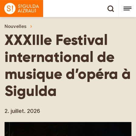
Nouvelles
XXXIIIe Festival international de musique d’o
XXXIIIe Festival
international de
musique d’opéra à
Sigulda
2. juillet. 2026