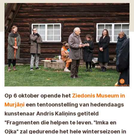
Op 6 oktober opende het
Ziedonis Museum in
Murjāņi
een tentoonstelling van hedendaags
kunstenaar Andris Kaliņins getiteld
"Fragmenten die helpen te leven. "Imka en
Ojka" zal gedurende het hele winterseizoen in