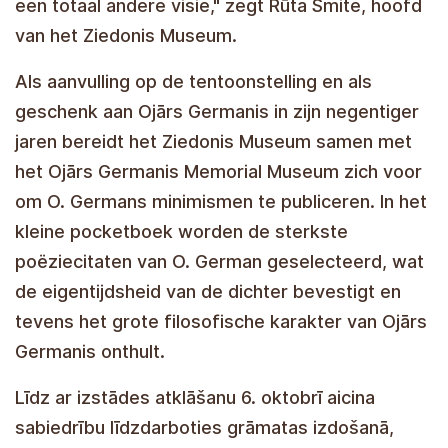
een totaal andere visie," zegt Rūta Šmite, hoofd
van het Ziedonis Museum.
Als aanvulling op de tentoonstelling en als
geschenk aan Ojārs Germanis in zijn negentiger
jaren bereidt het Ziedonis Museum samen met
het Ojārs Germanis Memorial Museum zich voor
om O. Germans minimismen te publiceren. In het
kleine pocketboek worden de sterkste
poëziecitaten van O. German geselecteerd, wat
de eigentijdsheid van de dichter bevestigt en
tevens het grote filosofische karakter van Ojārs
Germanis onthult.
Met de opening van de tentoonstelling op 6
oktober wordt het publiek uitgenodigd deel te