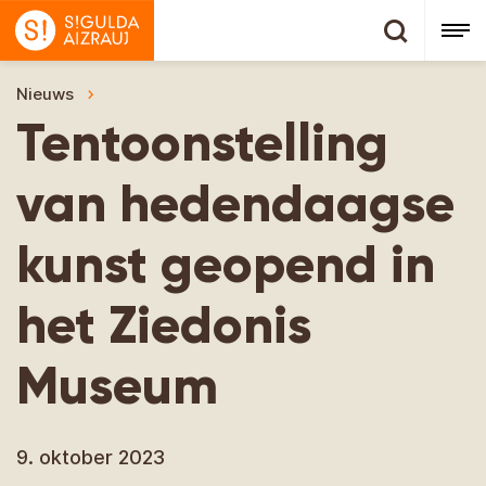
Nieuws
Tentoonstelling van hedendaagse kunst geope
Tentoonstelling
van hedendaagse
kunst geopend in
het Ziedonis
Museum
9. oktober 2023