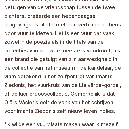
getuigen van de vriendschap tussen de twee
dichters, creëerde een hedendaagse
omgevingsinstallatie met een verbindend thema
door vuur te kiezen. Het is een vuur dat vaak
zowel in de poëzie als in de titels van de
collecties van de twee meesters voorkomt, als
een brand die getuigt van zijn aanwezigheid in
de collectie van het museum – de kandelaar, de
vlam getekend in het zelfportret van Imants
Ziedonis, het vuurkruis van de Lielvārde-gordel,
of de luciferdooscollectie. Opmerkelijk is dat
Ojārs Vācietis ooit de vonk van het schrijven
voor Imants Ziedonis zelf nieuw leven inblies.
"Ik wilde een vuurplaats maken waar ik mezelf