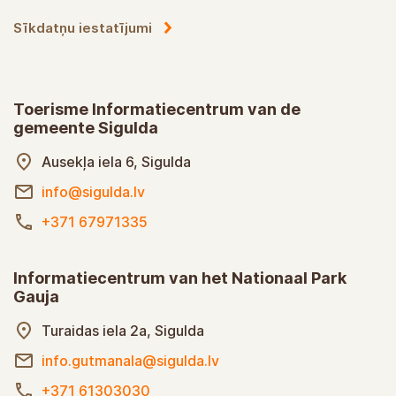
Privacybeleid
Cookie-instellingen
Toerisme Informatiecentrum van de
gemeente Sigulda
Auseklastraat 6, Sigulda
info@sigulda.lv
+371 67971335
Informatiecentrum van het Nationaal Park
Gauja
Turaidasstraat 2a, Sigulda