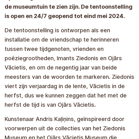
de museumtuin te zien zijn. De tentoonstelling
is open en 24/7 geopend tot eind mei 2024.
De tentoonstelling is ontworpen als een
installatie om de vriendschap te herinneren
tussen twee tijdgenoten, vrienden en
poëziegrootheden, Imants Ziedonis en Ojārs
Vācietis, en om de negentig jaar van beide
meesters van de woorden te markeren. Ziedonis
viert zijn verjaardag in de lente, Vācietis in de
herfst, dus we kunnen zeggen dat het met de
herfst de tijd is van Ojārs Vācietis.
Kunstenaar Andris Kaļiņins, geïnspireerd door
voorwerpen uit de collecties van het Ziedonis
Museum en het Ojārs Vācietis Museum die