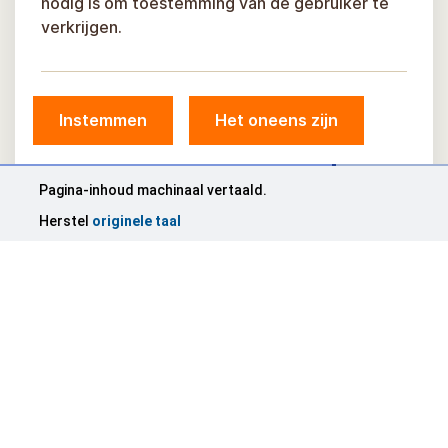
nodig is om toestemming van de gebruiker te
verkrijgen.
Instemmen
Het oneens zijn
Pagina-inhoud machinaal vertaald.
Herstel
originele taal