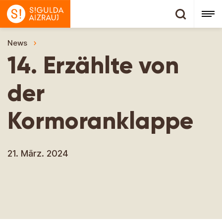
News
14. Erzählte von der Kormoranklappe
14. Erzählte von
der
Kormoranklappe
21. März. 2024