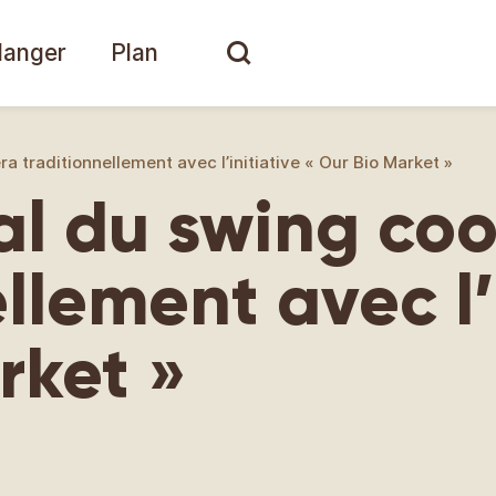
anger
Plan
ra traditionnellement avec l’initiative « Our Bio Market »
val du swing co
llement avec l’
rket »