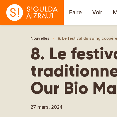
Faire
Voir
M
Nouvelles
8. Le festival du swing coopére
8. Le festi
traditionne
Our Bio Ma
27 mars. 2024