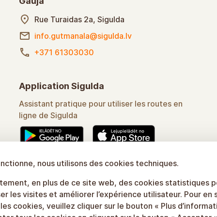
Gauja
Rue Turaidas 2a, Sigulda
info.gutmanala@sigulda.lv
+371 61303030
Application Sigulda
Assistant pratique pour utiliser les routes en
ligne de Sigulda
onctionne, nous utilisons des cookies techniques.
Pour en savoir plus
ement, en plus de ce site web, des cookies statistiques 
er les visites et améliorer l’expérience utilisateur. Pour en 
 les cookies, veuillez cliquer sur le bouton « Plus d’informat