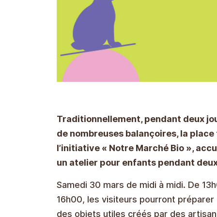
Traditionnellement, pendant deux jou
de nombreuses balançoires, la place 
l’initiative « Notre Marché Bio », acc
un atelier pour enfants pendant deux
Samedi 30 mars de midi à midi. De 13
16h00, les visiteurs pourront préparer 
des objets utiles créés par des artisa