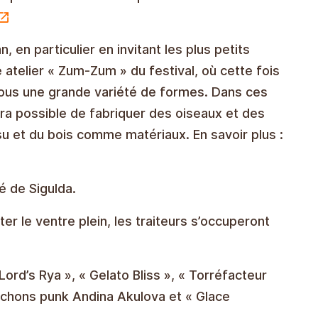
 en particulier en invitant les plus petits
e atelier « Zum-Zum » du festival, où cette fois
sous une grande variété de formes. Dans ces
 sera possible de fabriquer des oiseaux et des
ssu et du bois comme matériaux. En savoir plus :
té de Sigulda.
ter le ventre plein, les traiteurs s’occuperont
 Lord’s Rya », « Gelato Bliss », « Torréfacteur
ochons punk Andina Akulova et « Glace