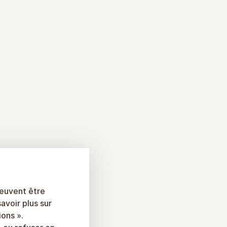
peuvent être
savoir plus sur
ions ».