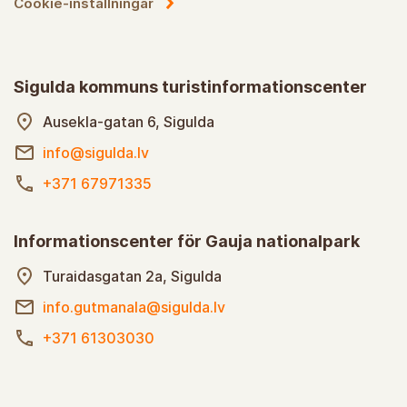
Cookie-inställningar
Sigulda kommuns turistinformationscenter
Ausekla-gatan 6, Sigulda
info@sigulda.lv
+371 67971335
Informationscenter för Gauja nationalpark
Turaidasgatan 2a, Sigulda
info.gutmanala@sigulda.lv
+371 61303030