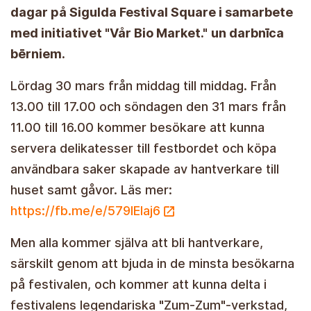
dagar på Sigulda Festival Square i samarbete
med initiativet "Vår Bio Market."
un darbnīca
bērniem.
Lördag 30 mars från middag till middag. Från
13.00 till 17.00 och söndagen den 31 mars från
11.00 till 16.00 kommer besökare att kunna
servera delikatesser till festbordet och köpa
användbara saker skapade av hantverkare till
huset samt gåvor. Läs mer:
https://fb.me/e/579lEIaj6
Men alla kommer själva att bli hantverkare,
särskilt genom att bjuda in de minsta besökarna
på festivalen, och kommer att kunna delta i
festivalens legendariska "Zum-Zum"-verkstad,