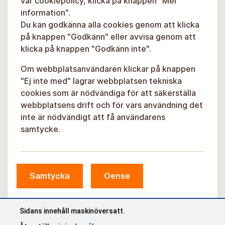
vår cookiepolicy, klicka på knappen "Mer
information".
Du kan godkänna alla cookies genom att klicka
på knappen "Godkänn" eller avvisa genom att
klicka på knappen "Godkänn inte".
Om webbplatsanvändaren klickar på knappen
"Ej inte med" lagrar webbplatsen tekniska
cookies som är nödvändiga för att säkerställa
webbplatsens drift och för vars användning det
inte är nödvändigt att få användarens
samtycke.
Samtycka
Oense
Sidans innehåll maskinöversatt.