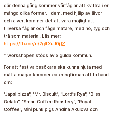
där denna gång kommer vårfåglar att kvittra i en
mängd olika former. I dem, med hjälp av älvor
och alver, kommer det att vara möjligt att
tillverka fåglar och fågelmatare, med hö, tyg och
trä som material. Läs mer:
https://fb.me/e/7glfXuJ0j
* workshopen stöds av Sigulda kommun.
För att festivalbesökare ska kunna njuta med
mätta magar kommer cateringfirman att ta hand
om:
"Japsi pizza", "Mr. Biscuit", "Lord's Rya", "Bliss
Gelato", "SmartCoffee Roastery", "Royal
Coffee", Mini punk pigs Andina Akulova och