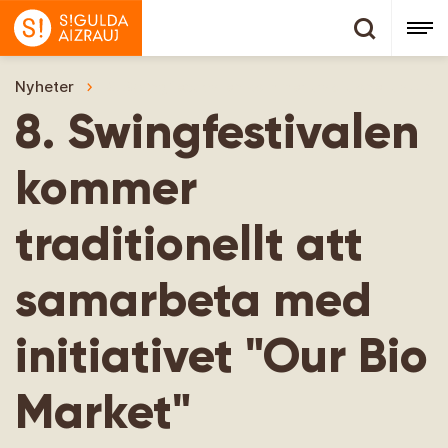
Nyheter
8. Swingfestivalen kommer traditionellt att sa
8. Swingfestivalen
kommer
traditionellt att
samarbeta med
initiativet "Our Bio
Market"