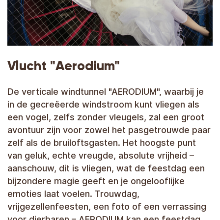
Vlucht "Aerodium"
De verticale windtunnel "AERODIUM", waarbij je
in de gecreëerde windstroom kunt vliegen als
een vogel, zelfs zonder vleugels, zal een groot
avontuur zijn voor zowel het pasgetrouwde paar
zelf als de bruiloftsgasten. Het hoogste punt
van geluk, echte vreugde, absolute vrijheid –
aanschouw, dit is vliegen, wat de feestdag een
bijzondere magie geeft en je ongelooflijke
emoties laat voelen. Trouwdag,
vrijgezellenfeesten, een foto of een verrassing
voor dierbaren – AERODIUM kan een feestdag