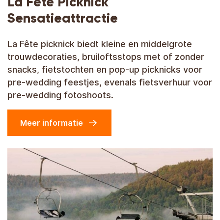
La Fête Picknick
Sensatieattractie
La Fête picknick biedt kleine en middelgrote
trouwdecoraties, bruiloftsstops met of zonder
snacks, fietstochten en pop-up picknicks voor
pre-wedding feestjes, evenals fietsverhuur voor
pre-wedding fotoshoots.
Meer informatie