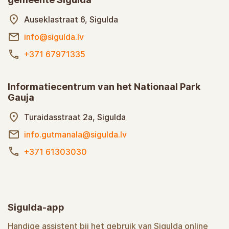
Auseklastraat 6, Sigulda
info@sigulda.lv
+371 67971335
Informatiecentrum van het Nationaal Park
Gauja
Turaidasstraat 2a, Sigulda
info.gutmanala@sigulda.lv
+371 61303030
Sigulda-app
Handige assistent bij het gebruik van Sigulda online