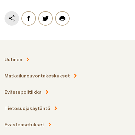
Uutinen
Matkailuneuvontakeskukset
Evästepolitiikka
Tietosuojakäytäntö
Evästeasetukset