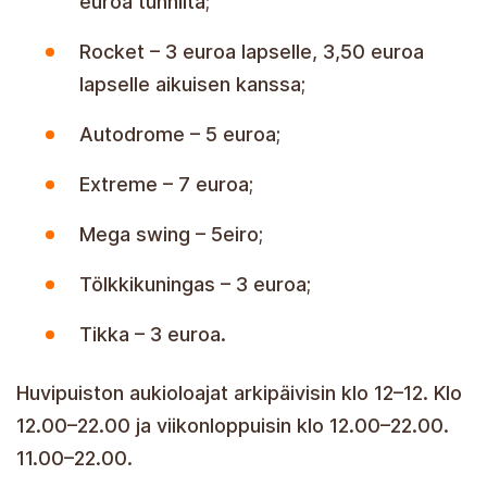
euroa tunnilta;
Rocket – 3 euroa lapselle, 3,50 euroa
lapselle aikuisen kanssa;
Autodrome – 5 euroa;
Extreme – 7 euroa;
Mega swing – 5eiro;
Tölkkikuningas – 3 euroa;
Tikka – 3 euroa.
Huvipuiston aukioloajat arkipäivisin klo 12–12. Klo
12.00–22.00 ja viikonloppuisin klo 12.00–22.00.
11.00–22.00.