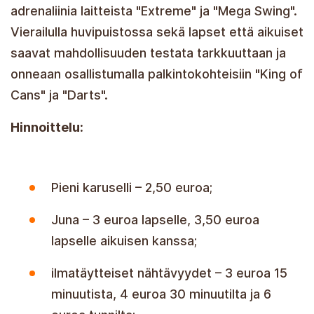
adrenaliinia laitteista "Extreme" ja "Mega Swing".
Vierailulla huvipuistossa sekä lapset että aikuiset
saavat mahdollisuuden testata tarkkuuttaan ja
onneaan osallistumalla palkintokohteisiin "King of
Cans" ja "Darts".
Hinnoittelu:
Pieni karuselli – 2,50 euroa;
Juna – 3 euroa lapselle, 3,50 euroa
lapselle aikuisen kanssa;
ilmatäytteiset nähtävyydet – 3 euroa 15
minuutista, 4 euroa 30 minuutilta ja 6