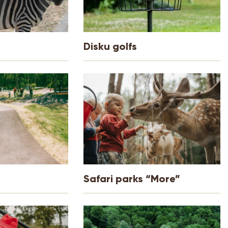
Disku golfs
Safari parks “More”