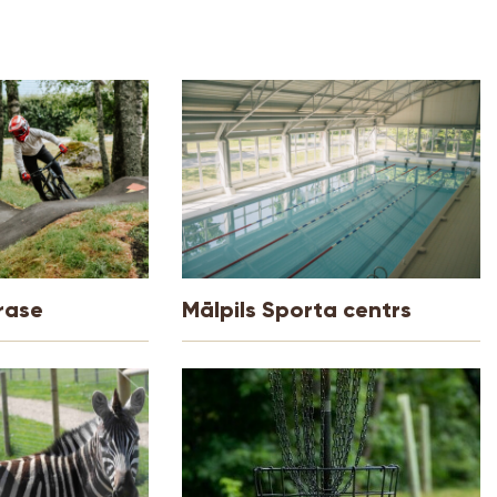
rase
Mālpils Sporta centrs