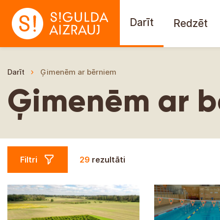
Darīt
Redzēt
Darīt
Ģimenēm ar bērniem
Ģimenēm ar b
Filtri
29
rezultāti