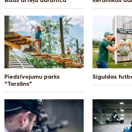
Piedzīvojumu parks
Siguldas futb
“Tarzāns”