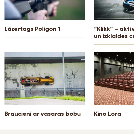
Lāzertags Poligon 1
“Klikk” – akt
un izklaides c
Braucieni ar vasaras bobu
Kino Lora