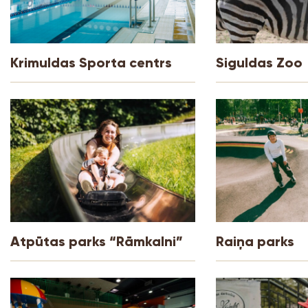
Krimuldas Sporta centrs
Siguldas Zoo
Atpūtas parks “Rāmkalni”
Raiņa parks