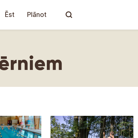
Ēst
Plānot
ērniem