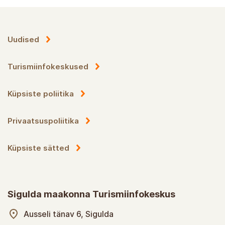
Uudised
Turismiinfokeskused
Küpsiste poliitika
Privaatsuspoliitika
Küpsiste sätted
Sigulda maakonna Turismiinfokeskus
Ausseli tänav 6, Sigulda