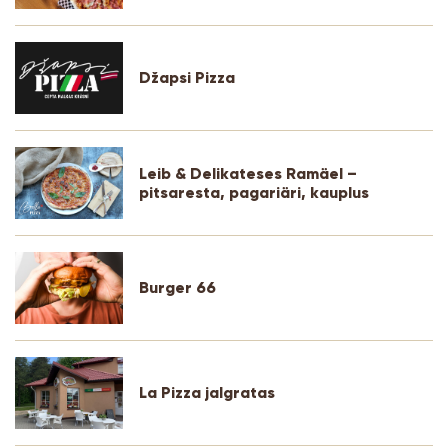
Džapsi Pizza
Leib & Delikateses Ramäel –
pitsaresta, pagariäri, kauplus
Burger 66
La Pizza jalgratas