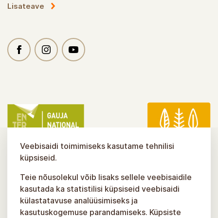
Lisateave
Veebisaidi toimimiseks kasutame tehnilisi
küpsiseid.
Teie nõusolekul võib lisaks sellele veebisaidile
kasutada ka statistilisi küpsiseid veebisaidi
külastatavuse analüüsimiseks ja
kasutuskogemuse parandamiseks. Küpsiste