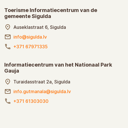
Toerisme Informatiecentrum van de
gemeente Sigulda
Auseklastraat 6, Sigulda
info@sigulda.lv
+371 67971335
Informatiecentrum van het Nationaal Park
Gauja
Turaidasstraat 2a, Sigulda
info.gutmanala@sigulda.lv
+371 61303030