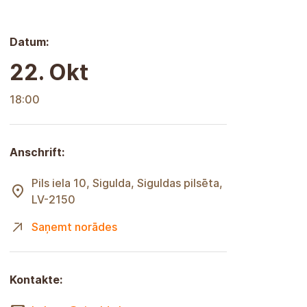
Datum:
22. Okt
18:00
Anschrift:
Pils iela 10, Sigulda, Siguldas pilsēta,
LV-2150
Saņemt norādes
Kontakte: