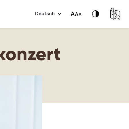
Deutsch
konzert