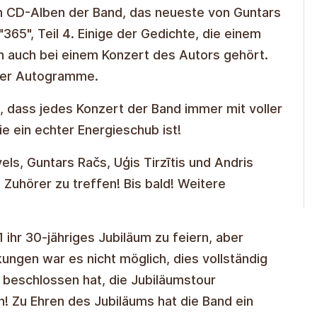
n CD-Alben der Band, das neueste von Guntars
365", Teil 4. Einige der Gedichte, die einem
 auch bei einem Konzert des Autors gehört.
mer Autogramme.
, dass jedes Konzert der Band immer mit voller
ie ein echter Energieschub ist!
els, Guntars Račs, Uģis Tirzītis und Andris
 Zuhörer zu treffen! Bis bald! Weitere
 ihr 30-jähriges Jubiläum zu feiern, aber
gen war es nicht möglich, dies vollständig
 beschlossen hat, die Jubiläumstour
rn! Zu Ehren des Jubiläums hat die Band ein