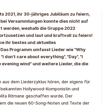
s 2021, ihr 30-jähriges Jubiläum zu feiern,
bei Versammlungen konnte dies nicht auf
rt werden, weshalb die Gruppe 2022
rtzusetzen und laut und kraftvoll zu feiern!
e ihr bestes und aktuelles
 Das Programm umfasst Lieder wie "Why
"I don't care about everything", "Day", "I
he evening wind" und weitere Lieder, die die
 aus dem Liederzyklus hören, der eigens für
r bekannten Hollywood-Komponistin und
Lolita Ritmane geschaffen wurde. Der
dem die neuen 60-Song-Noten und Texte der