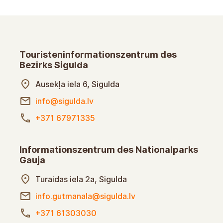
Touristeninformationszentrum des
Bezirks Sigulda
Ausekļa iela 6, Sigulda
info@sigulda.lv
+371 67971335
Informationszentrum des Nationalparks
Gauja
Turaidas iela 2a, Sigulda
info.gutmanala@sigulda.lv
+371 61303030