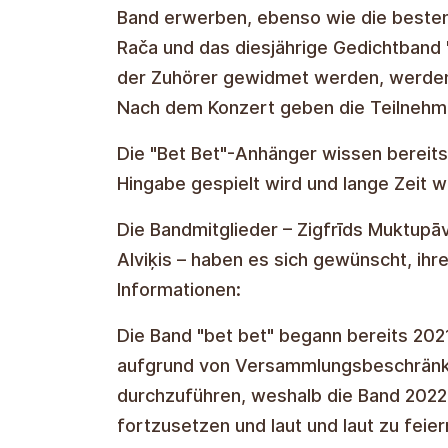
Band erwerben, ebenso wie die beste
Rača und das diesjährige Gedichtband "
der Zuhörer gewidmet werden, werden
Nach dem Konzert geben die Teilneh
Die "Bet Bet"-Anhänger wissen bereits
Hingabe gespielt wird und lange Zeit w
Die Bandmitglieder – Zigfrīds Muktupāv
Alviķis – haben es sich gewünscht, ihre
Informationen:
Die Band "bet bet" begann bereits 2021
aufgrund von Versammlungsbeschränkun
durchzuführen, weshalb die Band 2022
fortzusetzen und laut und laut zu feie