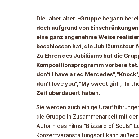
Die "aber aber"-Gruppe begann bereit
doch aufgrund von Einschränkungen 
eine ganz angenehme Weise realisie
beschlossen hat, die Jubiläumstour fo
Zu Ehren des Jubiläums hat die Grupp
Kompositionsprogramm vorbereitet.
don't I have a red Mercedes", "Knock", 
don't love you", "My sweet girl", "In t
Zeit überdauert haben.
Sie werden auch einige Uraufführungen
die Gruppe in Zusammenarbeit mit de
Autorin des Films "Blizzard of Souls" 
Konzertveranstaltungsort kann außer