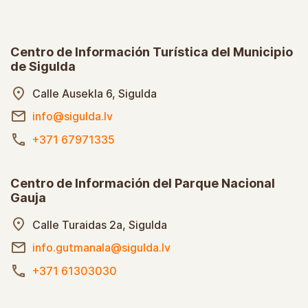
Centro de Información Turística del Municipio
de Sigulda
Calle Ausekla 6, Sigulda
info@sigulda.lv
+371 67971335
Centro de Información del Parque Nacional
Gauja
Calle Turaidas 2a, Sigulda
info.gutmanala@sigulda.lv
+371 61303030