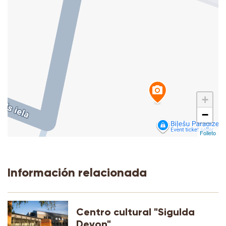
+
−
Folleto
Información relacionada
Centro cultural "Sigulda
Devon"