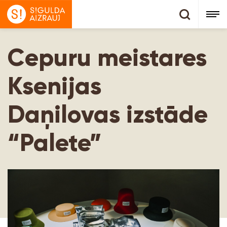
Cepuru meistares
Ksenijas
Daņilovas izstāde
“Palete”