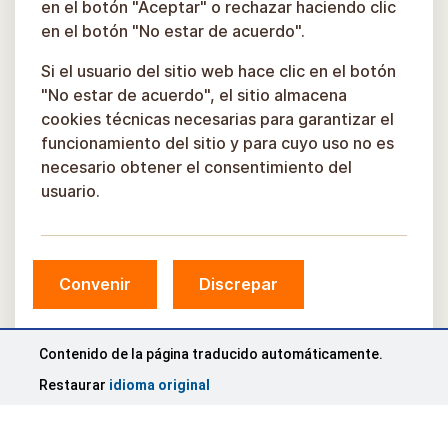
en el botón "Aceptar" o rechazar haciendo clic
en el botón "No estar de acuerdo".
Si el usuario del sitio web hace clic en el botón
"No estar de acuerdo", el sitio almacena
cookies técnicas necesarias para garantizar el
funcionamiento del sitio y para cuyo uso no es
necesario obtener el consentimiento del
usuario.
Convenir
Discrepar
© Municipio de Sigulda, 2026.
Desarrollado por
COSMODROME
Contenido de la página traducido automáticamente.
Restaurar
idioma original