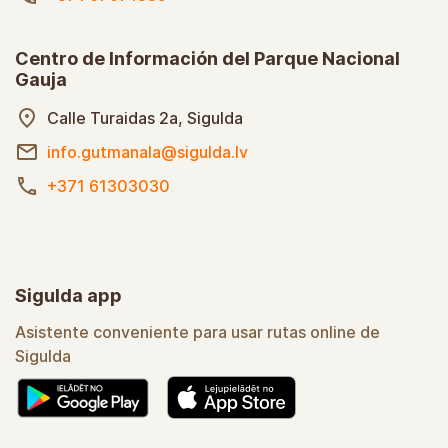
Centro de Información del Parque Nacional
Gauja
Calle Turaidas 2a, Sigulda
info.gutmanala@sigulda.lv
+371 61303030
Sigulda app
Asistente conveniente para usar rutas online de
Sigulda