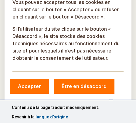
Vous pouvez accepter tous les cookies en
cliquant sur le bouton « Accepter » ou refuser
en cliquant sur le bouton « Désaccord ».
Si l’utilisateur du site clique sur le bouton «
Désaccord », le site stocke des cookies
techniques nécessaires au fonctionnement du
site et pour lesquels il n’est pas nécessaire
d’obtenir le consentement de l’utilisateur.
Accepter
Être en désaccord
© Municipalité de Sigulda, 2026.
Développé par
COSMODROME
Contenu de la page traduit mécaniquement.
Revenir à la
langue d'origine