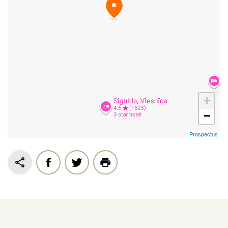
+
−
Prospectus