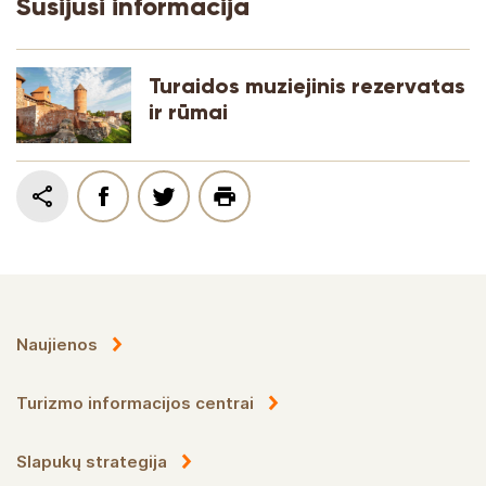
Susijusi informacija
Turaidos muziejinis rezervatas
ir rūmai
Naujienos
Turizmo informacijos centrai
Slapukų strategija