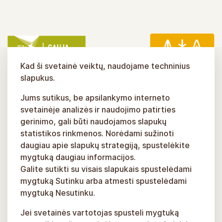
Kad ši svetainė veiktų, naudojame techninius
slapukus.
Jums sutikus, be apsilankymo interneto
svetainėje analizės ir naudojimo patirties
gerinimo, gali būti naudojamos slapukų
statistikos rinkmenos. Norėdami sužinoti
daugiau apie slapukų strategiją, spustelėkite
mygtuką daugiau informacijos.
Galite sutikti su visais slapukais spustelėdami
mygtuką Sutinku arba atmesti spustelėdami
mygtuką Nesutinku.
Jei svetainės vartotojas spusteli mygtuką