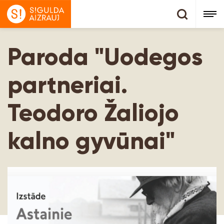
Paroda "Uodegos
partneriai.
Teodoro Žaliojo
kalno gyvūnai"