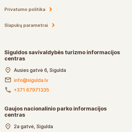
Privatumo politika
Slapukų parametrai
Siguldos savivaldybės turizmo informacijos
centras
Ausies gatvė 6, Sigulda
info@sigulda.lv
+371 67971335
Gaujos nacionalinio parko informacijos
centras
2a gatvė, Sigulda