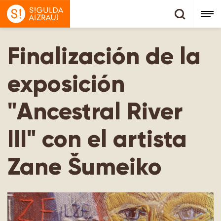
Finalización de la
exposición
"Ancestral River
III" con el artista
Zane Šumeiko