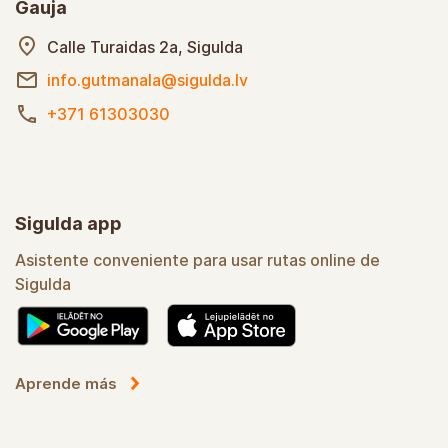
Gauja
Calle Turaidas 2a, Sigulda
info.gutmanala@sigulda.lv
+371 61303030
Sigulda app
Asistente conveniente para usar rutas online de
Sigulda
Aprende más