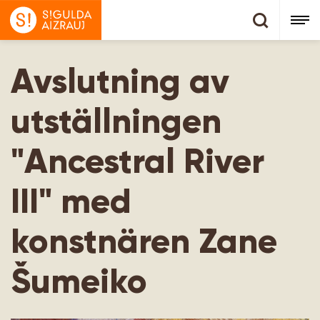
Avslutning av
utställningen
"Ancestral River
III" med
konstnären Zane
Šumeiko