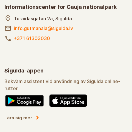
Informationscenter för Gauja nationalpark
Turaidasgatan 2a, Sigulda
info.gutmanala@sigulda.lv
+371 61303030
Sigulda-appen
Bekväm assistent vid användning av Sigulda online-
rutter
Lära sig mer