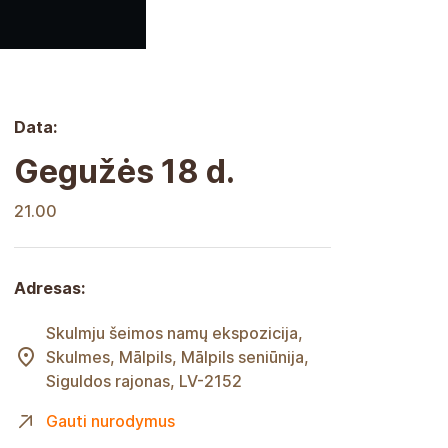
Data:
Gegužės 18 d.
21.00
Adresas:
Skulmju šeimos namų ekspozicija,
Skulmes, Mālpils, Mālpils seniūnija,
Siguldos rajonas, LV-2152
Gauti nurodymus