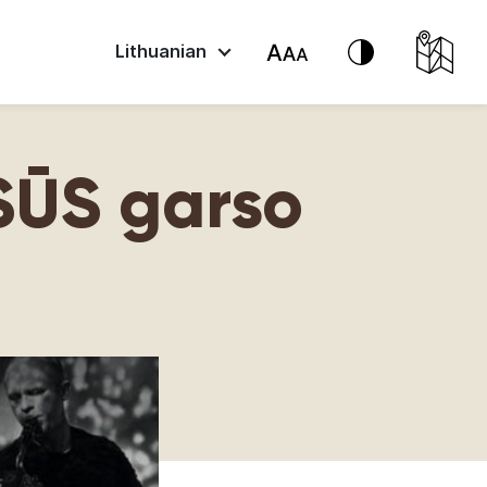
Lithuanian
SŪS garso