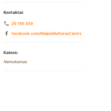
Kontaktai:
29 195 459
facebook.com/MalpilsKulturasCentrs
Kainos:
Nemokamas