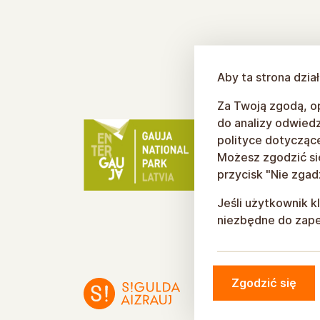
Aby ta strona dzia
Za Twoją zgodą, op
do analizy odwiedz
polityce dotyczącej
Możesz zgodzić się 
przycisk "Nie zgad
Jeśli użytkownik k
niezbędne do zapew
Zgodzić się