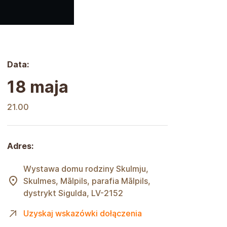
Data:
18 maja
21.00
Adres:
Wystawa domu rodziny Skulmju,
Skulmes, Mālpils, parafia Mālpils,
dystrykt Sigulda, LV-2152
Uzyskaj wskazówki dołączenia