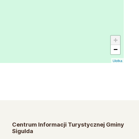
+
−
Ulotka
Centrum Informacji Turystycznej Gminy
Sigulda