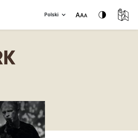
Polski
RK