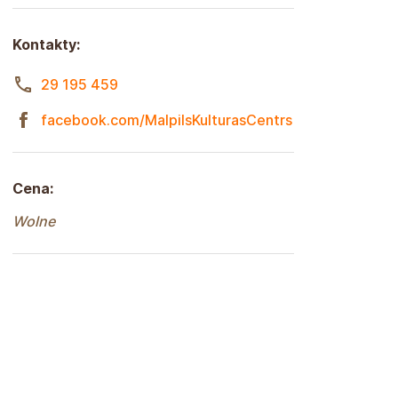
Kontakty:
29 195 459
facebook.com/MalpilsKulturasCentrs
Cena:
Wolne