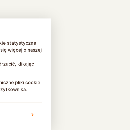
kie statystyczne
ię więcej o naszej
rzucić, klikając
niczne pliki cookie
użytkownika.