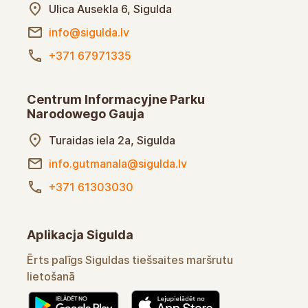
Ulica Ausekla 6, Sigulda
info@sigulda.lv
+371 67971335
Centrum Informacyjne Parku
Narodowego Gauja
Ulica Turaidas 2a, Sigulda
info.gutmanala@sigulda.lv
+371 61303030
Aplikacja Sigulda
Wygodny asystent w korzystaniu z tras online w
Sigulda