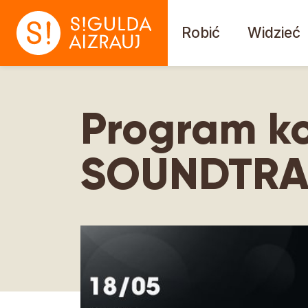
Robić
Widzieć
Program k
SOUNDTRA