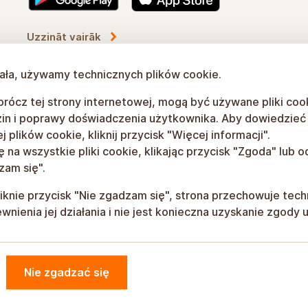
Dowiedz się więcej
łała, używamy technicznych plików cookie.
rócz tej strony internetowej, mogą być używane pliki coo
in i poprawy doświadczenia użytkownika. Aby dowiedzieć s
 plików cookie, kliknij przycisk "Więcej informacji".
na wszystkie pliki cookie, klikając przycisk "Zgoda" lub od
zam się".
liknie przycisk "Nie zgadzam się", strona przechowuje tech
nienia jej działania i nie jest konieczna uzyskanie zgody 
Nie zgadzać się