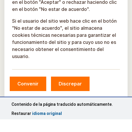
en el botón "Aceptar" o rechazar haciendo clic
en el botón "No estar de acuerdo".
Si el usuario del sitio web hace clic en el botón
"No estar de acuerdo", el sitio almacena
cookies técnicas necesarias para garantizar el
funcionamiento del sitio y para cuyo uso no es
necesario obtener el consentimiento del
usuario.
Convenir
Discrepar
© Municipio de Sigulda, 2026.
Desarrollado por
COSMODROME
Contenido de la página traducido automáticamente.
Restaurar
idioma original