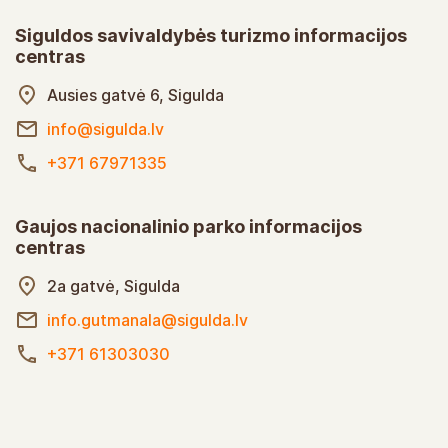
Siguldos savivaldybės turizmo informacijos
centras
Ausies gatvė 6, Sigulda
info@sigulda.lv
+371 67971335
Gaujos nacionalinio parko informacijos
centras
2a gatvė, Sigulda
info.gutmanala@sigulda.lv
+371 61303030