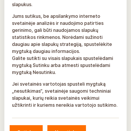
slapukus.
Jums sutikus, be apsilankymo interneto
svetainėje analizės ir naudojimo patirties
gerinimo, gali būti naudojamos slapukų
statistikos rinkmenos. Norėdami sužinoti
daugiau apie slapukų strategiją, spustelėkite
mygtuką daugiau informacijos.
Galite sutikti su visais slapukais spustelėdami
mygtuką Sutinku arba atmesti spustelėdami
mygtuką Nesutinku.
Jei svetainės vartotojas spusteli mygtuką
„nesutikimas“, svetainėje saugomi techniniai
slapukai, kurių reikia svetainės veikimui
užtikrinti ir kuriems nereikia vartotojo sutikimo.