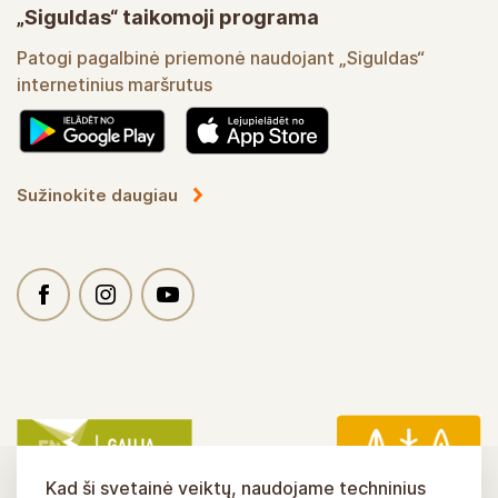
„Siguldas“ taikomoji programa
Patogi pagalbinė priemonė naudojant „Siguldas“
internetinius maršrutus
Sužinokite daugiau
Kad ši svetainė veiktų, naudojame techninius