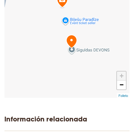
+
−
Folleto
Información relacionada