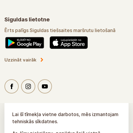
Siguldas lietotne
Ērts palīgs Siguldas tiešsaites maršrutu lietošanā
Uzzināt vairāk
Lai šī tīmekļa vietne darbotos, mēs izmantojam
tehniskās sīkdatnes.