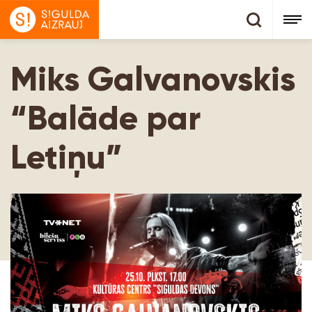
Miks Galvanovskis
“Balāde par
Letiņu”