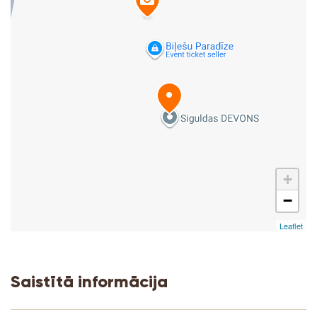
+
−
Leaflet
Saistītā informācija