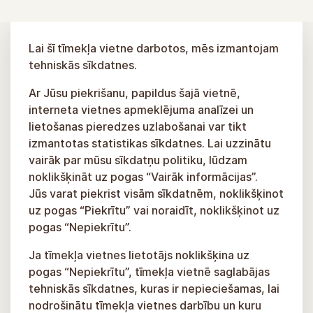
Lai šī tīmekļa vietne darbotos, mēs izmantojam
tehniskās sīkdatnes.
Ar Jūsu piekrišanu, papildus šajā vietnē,
interneta vietnes apmeklējuma analīzei un
lietošanas pieredzes uzlabošanai var tikt
izmantotas statistikas sīkdatnes. Lai uzzinātu
vairāk par mūsu sīkdatņu politiku, lūdzam
noklikšķināt uz pogas “Vairāk informācijas”.
Jūs varat piekrist visām sīkdatnēm, noklikšķinot
uz pogas “Piekrītu” vai noraidīt, noklikšķinot uz
pogas “Nepiekrītu”.
Ja tīmekļa vietnes lietotājs noklikšķina uz
pogas “Nepiekrītu”, tīmekļa vietnē saglabājas
tehniskās sīkdatnes, kuras ir nepieciešamas, lai
nodrošinātu tīmekļa vietnes darbību un kuru