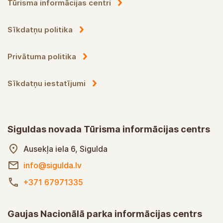
Tūrisma informācijas centri
Sīkdatņu politika
Privātuma politika
Sīkdatņu iestatījumi
Siguldas novada Tūrisma informācijas centrs
Ausekļa iela 6, Sigulda
info@sigulda.lv
+371 67971335
Gaujas Nacionālā parka informācijas centrs