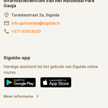
Informatiecentrum van het Nationaal Park
Gauja
Turaidasstraat 2a, Sigulda
info.gutmanala@sigulda.lv
+371 61303030
Sigulda-app
Handige assistent bij het gebruik van Sigulda online
routes
Meer informatie