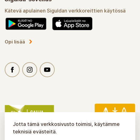
Kätevä apulainen Siguldan verkkoreittien käytössä
Opi lisää
Jotta tämä verkkosivusto toimisi, käytämme
teknisiä evästeitä.