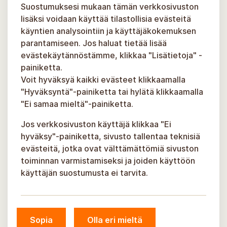
Suostumuksesi mukaan tämän verkkosivuston
lisäksi voidaan käyttää tilastollisia evästeitä
käyntien analysointiin ja käyttäjäkokemuksen
parantamiseen. Jos haluat tietää lisää
evästekäytännöstämme, klikkaa "Lisätietoja" -
painiketta.
Voit hyväksyä kaikki evästeet klikkaamalla
"Hyväksyntä"-painiketta tai hylätä klikkaamalla
"Ei samaa mieltä"-painiketta.
Jos verkkosivuston käyttäjä klikkaa "Ei
hyväksy"-painiketta, sivusto tallentaa teknisiä
evästeitä, jotka ovat välttämättömiä sivuston
toiminnan varmistamiseksi ja joiden käyttöön
käyttäjän suostumusta ei tarvita.
© Siguldan kunta, 2026.
Sopia
Olla eri mieltä