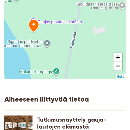
+
−
Esite
Aiheeseen liittyvää tietoa
Tutkimusnäyttely gauja-
lautojen elämästä