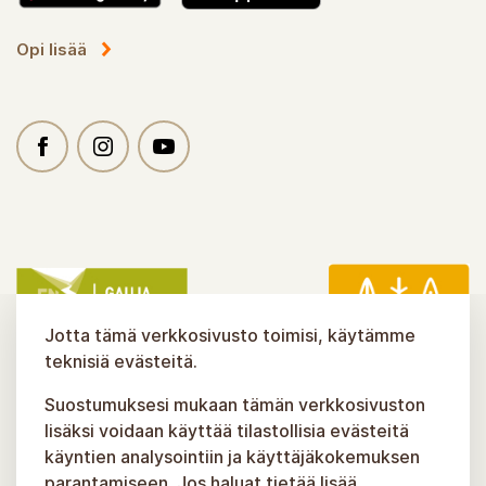
Opi lisää
Jotta tämä verkkosivusto toimisi, käytämme
teknisiä evästeitä.
Suostumuksesi mukaan tämän verkkosivuston
lisäksi voidaan käyttää tilastollisia evästeitä
käyntien analysointiin ja käyttäjäkokemuksen
parantamiseen. Jos haluat tietää lisää