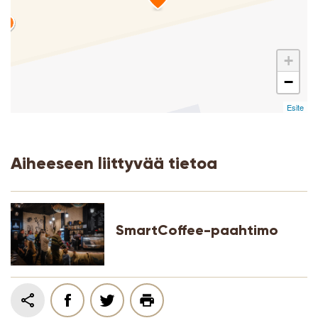
+
−
Esite
Aiheeseen liittyvää tietoa
SmartCoffee-paahtimo