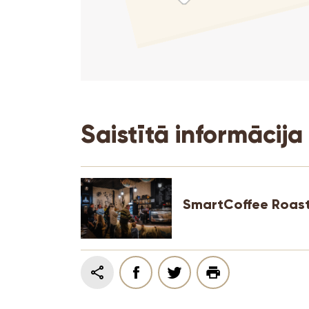
Saistītā informācija
SmartCoffee Roas