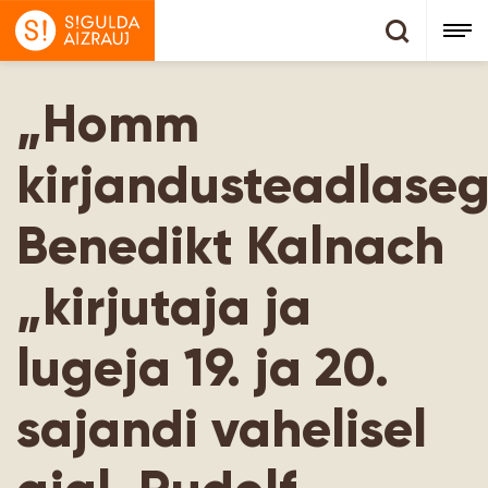
„Homm
kirjandusteadlaseg
Benedikt Kalnach
„kirjutaja ja
lugeja 19. ja 20.
sajandi vahelisel