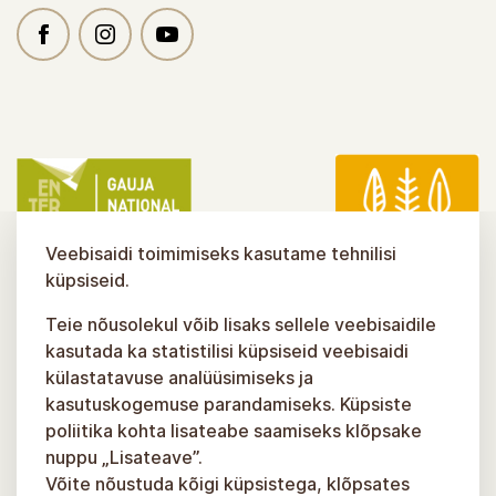
Veebisaidi toimimiseks kasutame tehnilisi
küpsiseid.
Teie nõusolekul võib lisaks sellele veebisaidile
kasutada ka statistilisi küpsiseid veebisaidi
külastatavuse analüüsimiseks ja
kasutuskogemuse parandamiseks. Küpsiste
poliitika kohta lisateabe saamiseks klõpsake
nuppu „Lisateave”.
Võite nõustuda kõigi küpsistega, klõpsates