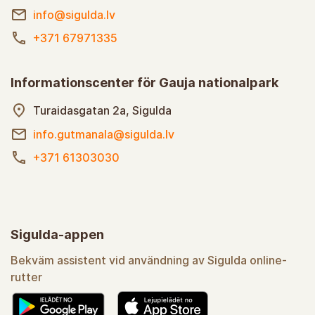
info@sigulda.lv
+371 67971335
Informationscenter för Gauja nationalpark
Turaidasgatan 2a, Sigulda
info.gutmanala@sigulda.lv
+371 61303030
Sigulda-appen
Bekväm assistent vid användning av Sigulda online-
rutter