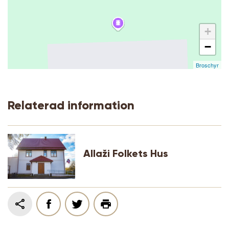
+
−
Broschyr
Relaterad information
Allaži Folkets Hus