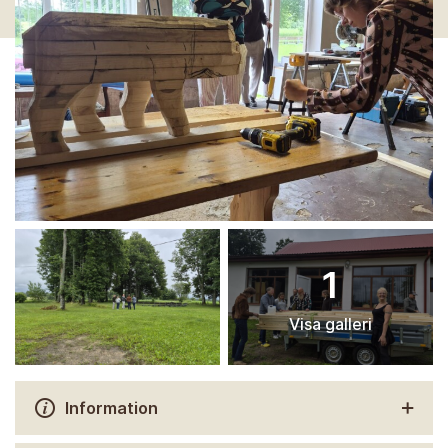
1
Visa galleri
Information