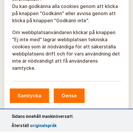
Du kan godkänna alla cookies genom att klicka
på knappen "Godkänn" eller avvisa genom att
klicka på knappen "Godkänn inte".
Om webbplatsanvändaren klickar på knappen
"Ej inte med" lagrar webbplatsen tekniska
cookies som är nödvändiga för att säkerställa
webbplatsens drift och för vars användning det
inte är nödvändigt att få användarens
samtycke.
Samtycka
Oense
© Sigulda kommun, 2026.
Utvecklad av
COSMODROME
Sidans innehåll maskinöversatt.
Återställ
originalspråk