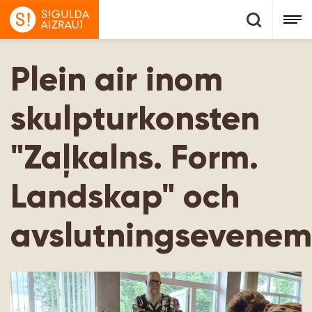
Plein air inom
skulpturkonsten
"Zaļkalns. Form.
Landskap" och
avslutningsevene