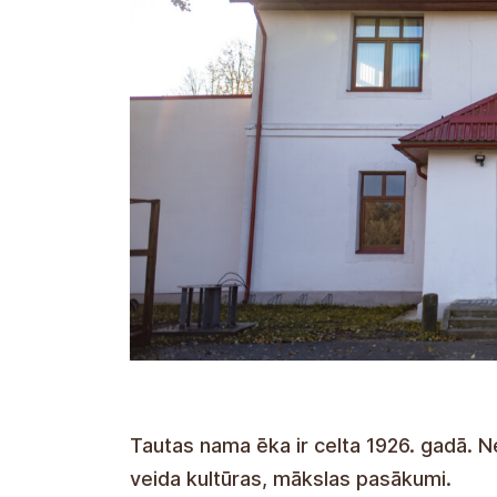
Tautas nama ēka ir celta 1926. gadā. N
veida kultūras, mākslas pasākumi.