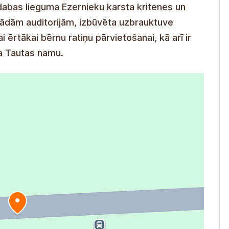
dabas lieguma Ezernieku karsta kritenes un
ažādām auditorijām, izbūvēta uzbrauktuve
 ērtākai bērnu ratiņu pārvietošanai, kā arī ir
ta Tautas namu.