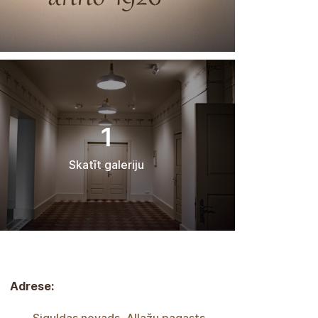
1
Skatīt galeriju
Adrese: