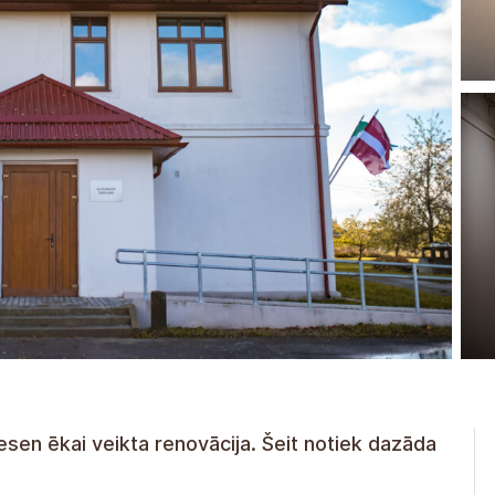
esen ēkai veikta renovācija. Šeit notiek dazāda