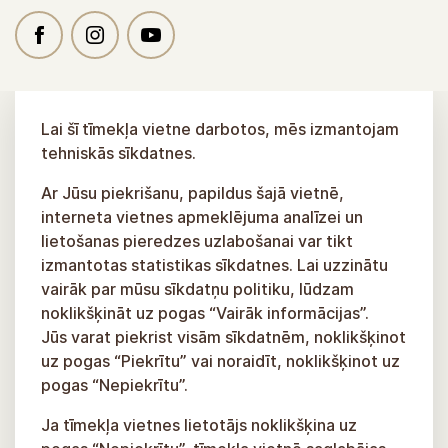
Lai šī tīmekļa vietne darbotos, mēs izmantojam
tehniskās sīkdatnes.
Ar Jūsu piekrišanu, papildus šajā vietnē,
interneta vietnes apmeklējuma analīzei un
lietošanas pieredzes uzlabošanai var tikt
izmantotas statistikas sīkdatnes. Lai uzzinātu
vairāk par mūsu sīkdatņu politiku, lūdzam
noklikšķināt uz pogas “Vairāk informācijas”.
Jūs varat piekrist visām sīkdatnēm, noklikšķinot
uz pogas “Piekrītu” vai noraidīt, noklikšķinot uz
pogas “Nepiekrītu”.
Ja tīmekļa vietnes lietotājs noklikšķina uz