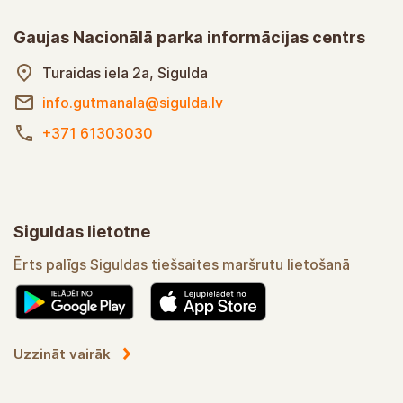
Gaujas Nacionālā parka informācijas centrs
Turaidas iela 2a, Sigulda
info.gutmanala@sigulda.lv
+371 61303030
Siguldas lietotne
Ērts palīgs Siguldas tiešsaites maršrutu lietošanā
Uzzināt vairāk