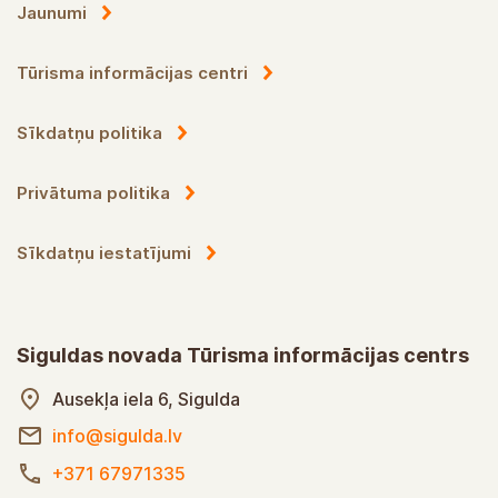
Jaunumi
Tūrisma informācijas centri
Sīkdatņu politika
Privātuma politika
Sīkdatņu iestatījumi
Siguldas novada Tūrisma informācijas centrs
Ausekļa iela 6, Sigulda
info@sigulda.lv
+371 67971335