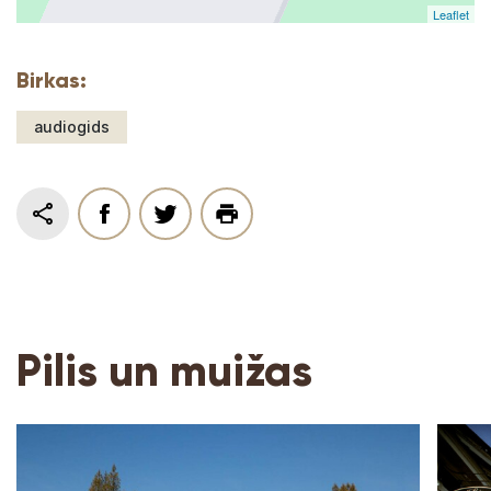
Leaflet
Birkas:
audiogids
Pilis un muižas