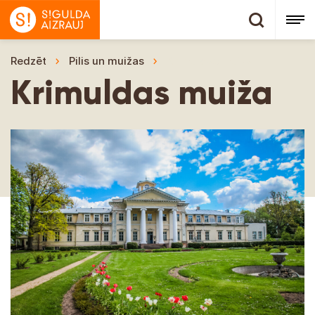
Redzēt
Pilis un muižas
Krimuldas muiža
Krimuldas muiža