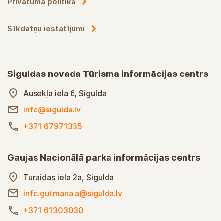
Privātuma politika
Sīkdatņu iestatījumi
Siguldas novada Tūrisma informācijas centrs
Ausekļa iela 6, Sigulda
info@sigulda.lv
+371 67971335
Gaujas Nacionālā parka informācijas centrs
Turaidas iela 2a, Sigulda
info.gutmanala@sigulda.lv
+371 61303030