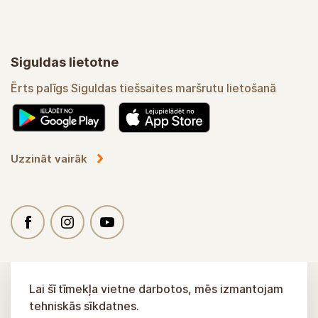
Siguldas lietotne
Ērts palīgs Siguldas tiešsaites maršrutu lietošanā
Uzzināt vairāk
Lai šī tīmekļa vietne darbotos, mēs izmantojam
tehniskās sīkdatnes.