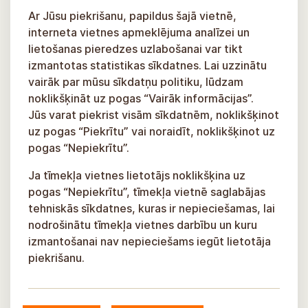
Ar Jūsu piekrišanu, papildus šajā vietnē,
interneta vietnes apmeklējuma analīzei un
lietošanas pieredzes uzlabošanai var tikt
izmantotas statistikas sīkdatnes. Lai uzzinātu
vairāk par mūsu sīkdatņu politiku, lūdzam
noklikšķināt uz pogas “Vairāk informācijas”.
Jūs varat piekrist visām sīkdatnēm, noklikšķinot
uz pogas “Piekrītu” vai noraidīt, noklikšķinot uz
pogas “Nepiekrītu”.
Ja tīmekļa vietnes lietotājs noklikšķina uz
pogas “Nepiekrītu”, tīmekļa vietnē saglabājas
tehniskās sīkdatnes, kuras ir nepieciešamas, lai
nodrošinātu tīmekļa vietnes darbību un kuru
izmantošanai nav nepieciešams iegūt lietotāja
piekrišanu.