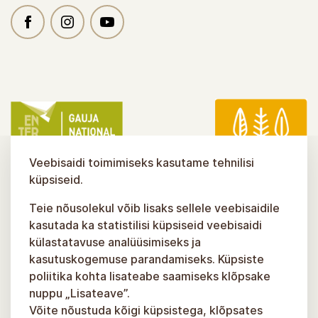
Veebisaidi toimimiseks kasutame tehnilisi
küpsiseid.
Teie nõusolekul võib lisaks sellele veebisaidile
kasutada ka statistilisi küpsiseid veebisaidi
külastatavuse analüüsimiseks ja
kasutuskogemuse parandamiseks. Küpsiste
poliitika kohta lisateabe saamiseks klõpsake
nuppu „Lisateave”.
Võite nõustuda kõigi küpsistega, klõpsates