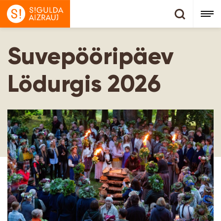
Suvepööripäev
Lödurgis 2026