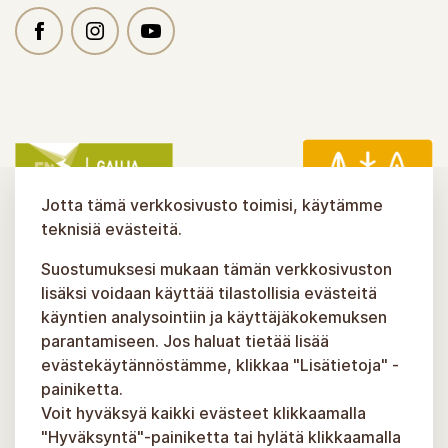
Jotta tämä verkkosivusto toimisi, käytämme
teknisiä evästeitä.
Suostumuksesi mukaan tämän verkkosivuston
lisäksi voidaan käyttää tilastollisia evästeitä
käyntien analysointiin ja käyttäjäkokemuksen
parantamiseen. Jos haluat tietää lisää
evästekäytännöstämme, klikkaa "Lisätietoja" -
painiketta.
Voit hyväksyä kaikki evästeet klikkaamalla
"Hyväksyntä"-painiketta tai hylätä klikkaamalla