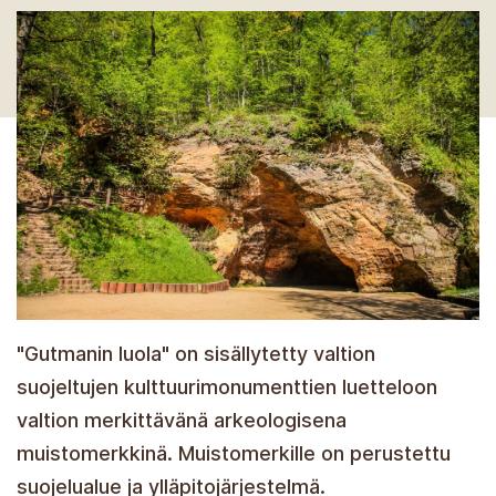
"Gutmanin luola" on sisällytetty valtion
suojeltujen kulttuurimonumenttien luetteloon
valtion merkittävänä arkeologisena
muistomerkkinä. Muistomerkille on perustettu
suojelualue ja ylläpitojärjestelmä.