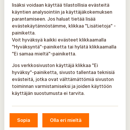
lisäksi voidaan käyttää tilastollisia evästeitä
käyntien analysointiin ja käyttäjäkokemuksen
parantamiseen. Jos haluat tietää lisää
evästekäytännöstämme, klikkaa "Lisätietoja" -
painiketta.
Voit hyväksyä kaikki evästeet klikkaamalla
"Hyväksyntä"-painiketta tai hylätä klikkaamalla
"Ei samaa mieltä"-painiketta.
Jos verkkosivuston käyttäjä klikkaa "Ei
hyväksy"-painiketta, sivusto tallentaa teknisiä
evästeitä, jotka ovat välttämättömiä sivuston
toiminnan varmistamiseksi ja joiden käyttöön
käyttäjän suostumusta ei tarvita.
Sopia
Olla eri mieltä
© Siguldan kunta, 2026.